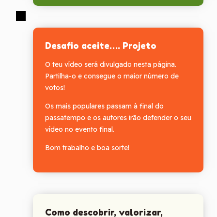
Desafio aceite…. Projeto
O teu vídeo será divulgado nesta página.
Partilha-o e consegue o maior número de
votos!
Os mais populares passam à final do
passatempo e os autores irão defender o seu
vídeo no evento final.
Bom trabalho e boa sorte!
Como descobrir, valorizar,