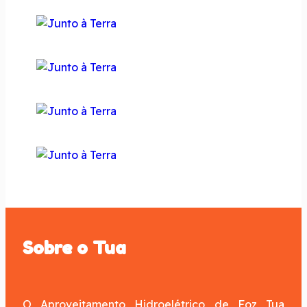
Sobre o Tua
O Aproveitamento Hidroelétrico de Foz Tua