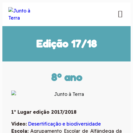
Edição 17/18
8º ano
1º Lugar edição 2017/2018
Vídeo:
Desertificação e biodiversidade
Escola:
Agrupamento Escolar de Alfândega da